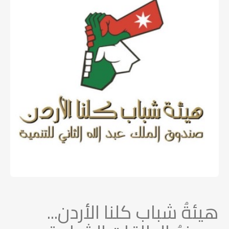
هيئةُ شباب كلنا الأردن...