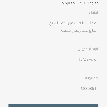
معلومات الاتصال مع الإدارة
العنوان
عمان - بالقرب من الدوار السابع,
شارع عبدالرحمن خليفة
البريد الإلكتروني
info@ajyc.jo
رقم الهاتف
5885861