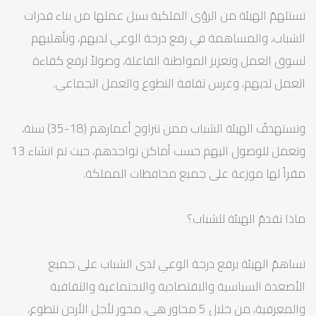
تستلهمُ الهيئة من الرؤى الملكية سبل عملها من بناء قدرات
الشباب، والمساهمة في رفع درجة الوعي لديهم، وتأهليهم
لسوق العمل وتعزيز المواطنة الفاعلة، وصولاً لرفع كفاءة
العمل لديهم، وغرس ثقافة التطوع والعمل الجماعي.
وتستهدفُ الهيئة الشباب ممن تتراوح أعمارهم (18-35) سنة،
وتعمل للوصول اليهم حسب أماكن تواجدهم، حيث تم انشاء 13
مقراً لها موزعة على جميع محافظات المملكة.
ماذا تقدمُ الهيئة للشباب؟
تساهمُ الهيئة برفع درجة الوعي لدى الشباب على جميع
الأصعدة السياسية والاقتصادية والاجتماعية والثقافية
والمعرفية، من خلال 5 محاور هي، محور لأجل الأردن نتطوع،