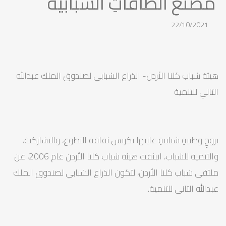
مصنعُ الطاقاتِ الشبابية
22/10/2021
هيئة شباب كلنا الأردن- الذراع الشبابي لصندوق الملك عبدالله
الثاني للتنمية
بروحٍ وطنيةٍ شبابيةٍ غايتها تكريس ثقافة التطوع، والتشاركية،
والتنمية للشباب، انبثقت هيئة شباب كلنا الأردن عام 2006، عن
ملتقى شباب كلنا الأردن، لتكون الذراع الشبابي لصندوق الملك
عبدالله الثاني للتنمية.