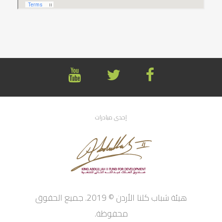
إحدى مبادرات
هيئة شباب كلنا الأردن © 2019. جميع الحقوق
محفوظة.