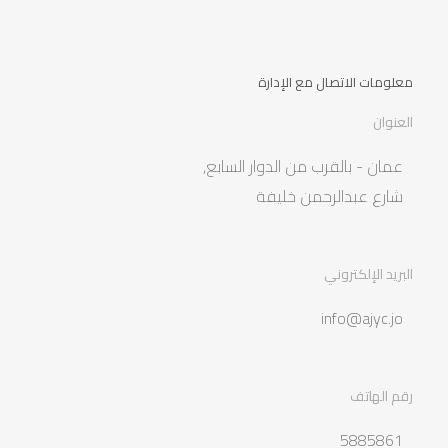
معلومات الاتصال مع الإدارة
العنوان
عمان - بالقرب من الدوار السابع,
شارع عبدالرحمن خليفة
البريد الإلكتروني
info@ajyc.jo
رقم الهاتف
5885861