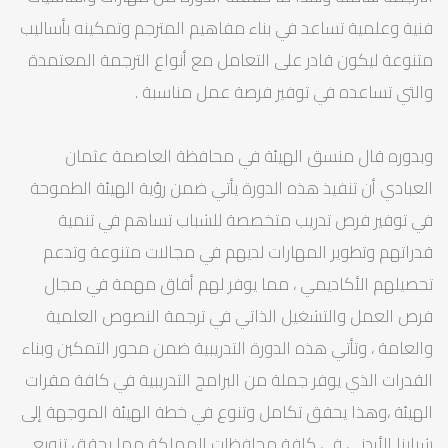
فنية وعلمية تساعد في بناء مفاهيم المترجم وتمكينه بأساليب
متنوعة ليكون قادر على التعامل مع أنواع الترجمة المعتمدة
والتي تساعده في توفير فرصة عمل مناسبة .
وبدوره قال منسق الهيئة في محافظة العاصمة عثمان
العبادي أن تنفيذ هذه الدورة يأتي ضمن رؤية الهيئة الطموحة
في توفير فرص تدريب متخصصة للشباب تساهم في تنمية
قدراتهم وتطوير المهارات لديهم في مجالات متنوعة وتدعم
تحصيلهم الأكاديمي ، مما يوفر لهم أفاق مهمة في مجال
فرص العمل والتشغيل الذاتي في ترجمة النصوص العلمية
والعامة ، وتأتي هذه الدورة التدريبية ضمن محور التمكين وبناء
القدرات الذي يوفر جملة من البرامج التدريبية في كافة مقرات
الهيئة ،وهذا يحقق تكامل وتنوع في خطة الهيئة الموجهة إلى
شبابنا الأردني في كافة محافظات المملكة مما يحقق تنويع