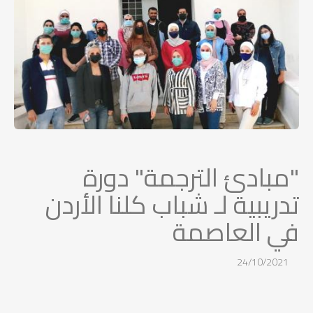
"مبادئ الترجمة" دورة
تدريبية لـ شباب كلنا الأردن
في العاصمة
24/10/2021