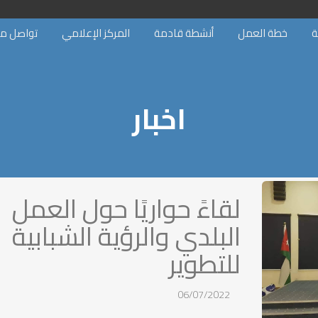
ة
خطة العمل
أنشطة قادمة
المركز الإعلامي
تواصل مع
اخبار
لقاءً حواريًا حول العمل
البلدي والرؤية الشبابية
للتطوير
06/07/2022