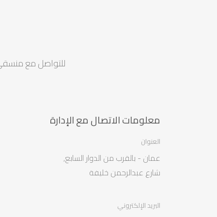
للتواصل مع منسقي ف
معلومات الاتصال مع الإدارة
العنوان
عمان - بالقرب من الدوار السابع,
شارع عبدالرحمن خليفة
البريد الإلكتروني