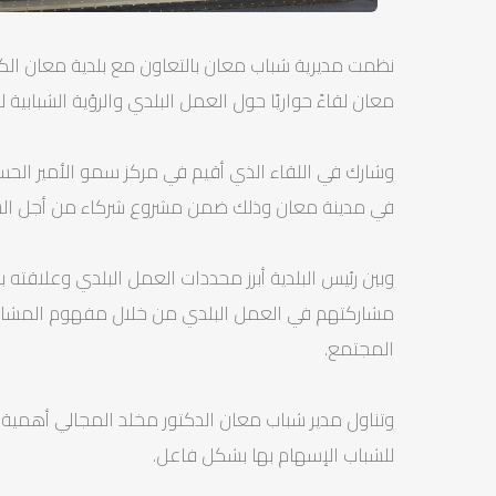
نظمت مديرية شباب معان بالتعاون مع بلدية معان الكبر
معان لقاءً حواريًا حول العمل البلدي والرؤية الشبابية لل
وشارك في اللقاء الذي أقيم في مركز سمو الأمير الحسين
في مدينة معان وذلك ضمن مشروع شركاء من أجل الشباب
وبين رئيس البلدية أبرز محددات العمل البلدي وعلاقته
مشاركتهم في العمل البلدي من خلال مفهوم المشاركة 
المجتمع.
وتناول مدير شباب معان الدكتور مخلد المجالي أهمية ت
للشباب الإسهام بها بشكل فاعل.