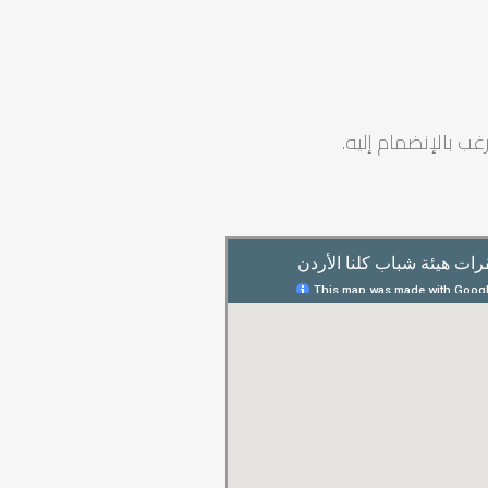
ب بالإنضمام إليه.