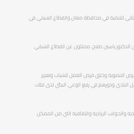
الثاني للتنمية في محافظة معان والقطاع الشبابي في
ى الدكتور ياسين صلاح، ممثلون عن القطاع الشبابي
الفرص التنموية وخلق فرص العمل للشباب وتعزيز
 البلدي ودورهم في رفع الوعي البيئي لدى فئات
ية والجوانب الريادية والثقافية التي من الممكن