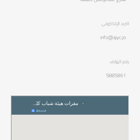
البريد الإلكتروني
info@ajyc.jo
رقم الهاتف
5885861