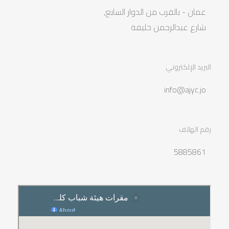
عمان - بالقرب من الدوار السابع,
شارع عبدالرحمن خليفة
البريد الإلكتروني
info@ajyc.jo
رقم الهاتف
5885861