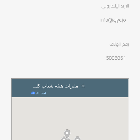
البريد الإلكتروني
info@ajyc.jo
رقم الهاتف
5885861