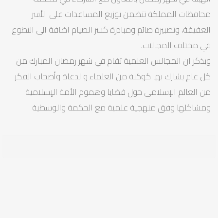
محافظات المملكة تتضمن توزيع المساعدات على الأسر
العفيفة، وتصبيرة صائم ومبادرة كسر الصيام اضافة الى التطوع
في مختلف المجالات.
ويذكر ان المجالس العلمية تقام في شهر رمضان المبارك من
كل عام يشارك بها كوكبة من العلماء والدعاة وأصحاب الفكر
من العالم الإسلامي حول قضايا وهموم الأمة الإسلامية
ومشاكلها وفق منهجية علمية مع الحكمة والوسطية