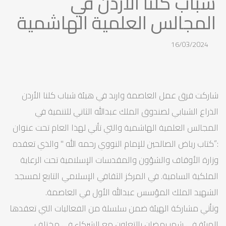
شباب كلنا الأردن في
المجالس العلمية الهاشمية
16/03/2024
شاركت فرق عمل العاصمة واربد في هيئة شباب كلنا الأردن
الذراع الشبابي لصندوق الملك عبدالله الثاني للتنمية في
المجالس العلمية الهاشمية والتي تأتي لهذا العام تحت عنوان
:“كتاب رياض الصالحين للإمام النووي رحمه الله " والذي تعقده
وزارة الأوقاف والشؤون والمقدسات الإسلامية تحت الرعاية
الملكية السامية. في المركز الثقافي الإسلامي التابع لمسجد
الشهيد الملك المؤسس عبدالله الأول في العاصمة.
وتأتي مشاركة الهيئة ضمن سلسلة من الفعاليات التي تعقدها
الهيئة في شهر رمضان بالتعاون مع الشركاء في مختلف