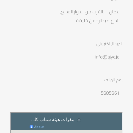
عمان - بالقرب من الدوار السابع,
شارع عبدالرحمن خليفة
البريد الإلكتروني
info@ajyc.jo
رقم الهاتف
5885861