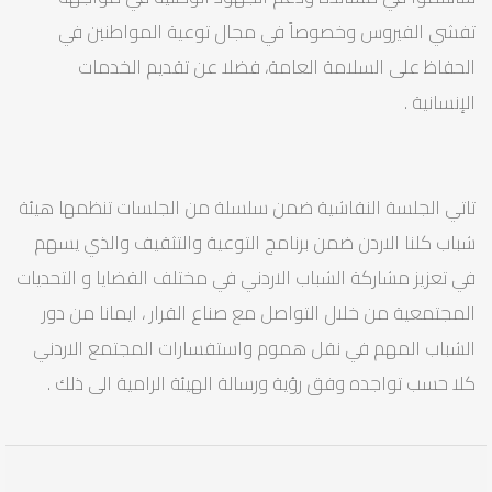
تفشي الفيروس وخصوصاً في مجال توعية المواطنين في
الحفاظ على السلامة العامة، فضلا عن تقديم الخدمات
الإنسانية .
تاتي الجلسة النقاشية ضمن سلسلة من الجلسات تنظمها هيئة
شباب كلنا الاردن ضمن برنامج التوعية والتثقيف والذي يسهم
في تعزيز مشاركة الشباب الاردني في مختلف القضايا و التحديات
المجتمعية من خلال التواصل مع صناع القرار ، ايمانا من دور
الشباب المهم في نقل هموم واستفسارات المجتمع الاردني
كلا حسب تواجده وفق رؤية ورسالة الهيئة الرامية الى ذلك .