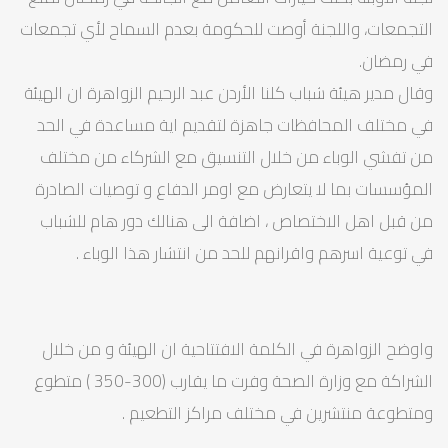
التجمعات، واللجنة أوصت للحكومة بعدم السماح لأي تجمعات
في رمضان.
وقال مدير هيئة شباب كلنا الأردن عبد الرحيم الزواهرة ان الهيئة
في مختلف المحافظات جاهزة لتقديم اية مساعدة في الحد
من تفشي الوباء من خلال التنسيق مع الشركاء من مختلف
المؤسسات بما لا يتعارض مع اومر الدفاع و توصيات الصادرة
من قبل اهل الاختصاص ، اضافة الى هنالك دور هام للشباب
في توعية اسرهم واقرانهم للحد من انتشار هذا الوباء .
واوضح الزواهرة في الكلمة الافتتاحية ان الهيئة و من خلال
الشراكة مع وزارة الصحة وفرت ما يقارب (300-350 ) متطوع
ومتطوعة منتشرين في مختلف مراكز التطعيم .