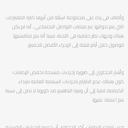
وأضاف في رده على مجموعة اسئلة من أبرزها كثرة المقترحات
التي يتم تدوالها عبر منصات التواصل الاجتماعي ، أنه لم يكن
هناك وجهات نظر خلافية في اللجنة، مبينا أنه يتم مناقشتها
للوصول خلال أيام قليلة إلى الإجراء الأفضل للجميع.
وأشار الحجاوي إلى ضرورة إجراءات مشددة لخفض الإصابات؛
كون هنالك عدم الالتزام باجراءات السلامة العامة بارتداء
الكمامة، لافتا إلى أن وتيرة التطعيم ضد كورونا لا تصل إلى نسبة
يتم اعتماد عليها.
وعن ارتفاع الإصابات، أكد الحجاوي أن جميع الإجراءات التقييدية