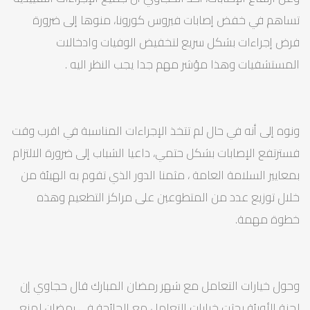
تساهم في خفض إصابات فيروس كورونا، منوها إلى ضرورة
فرض إجراءات بشكل سريع لتخفيض الوفيات وادخالات
المستشفيات وهذا مؤشر مهم جدا يجب النظر اليه .
ونوه إلى أنه في حال لم تتخذ الإجراءات المناسبة في اقرب وقت
فسترتفع الإصابات بشكل حتمي، داعيا الشباب إلى ضرورة الالتزام
بمعايير السلامة العامة ، مثمنا الدور الذي تقوم به الهيئة من
خلال توزيع عدد من المتطوعين على مراكز التطعيم وهذه
خطوة مهمة.
وحول خيارات التعامل مع شهر رمضان المبارك قال حجاوي إن
لجنة الأوبئة بحثت خيارات التعامل مع الجائحة في رمضان لمنع