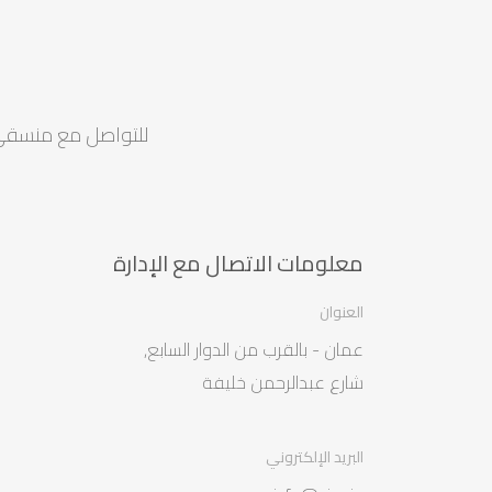
للتواصل مع منسقي ف
معلومات الاتصال مع الإدارة
العنوان
عمان - بالقرب من الدوار السابع,
شارع عبدالرحمن خليفة
البريد الإلكتروني