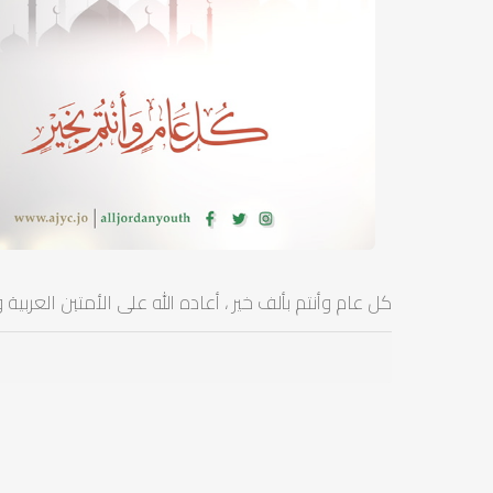
كل عام وأنتم بألف خير ، أعاده الله على الأمتين العربي