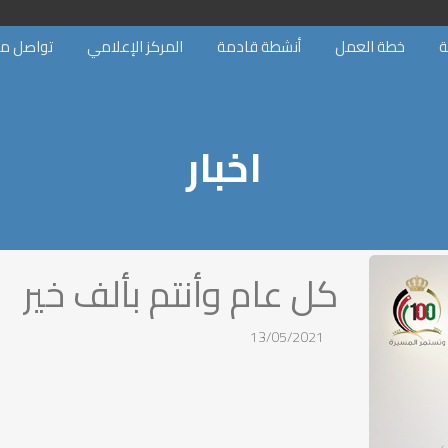
ة
خطة العمل
أنشطة قادمة
المركز الإعلامي
تواصل مع
اخبار
كل عام وأنتم بألف خير
13/05/2021