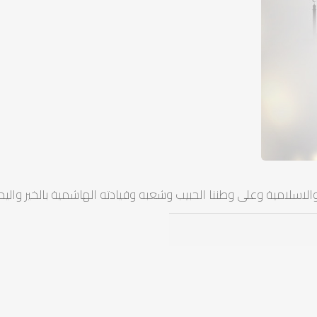
ة والاسلامية وعلى وطننا الحبيب وشعبه وقيادته الهاشمية بالخير واليم